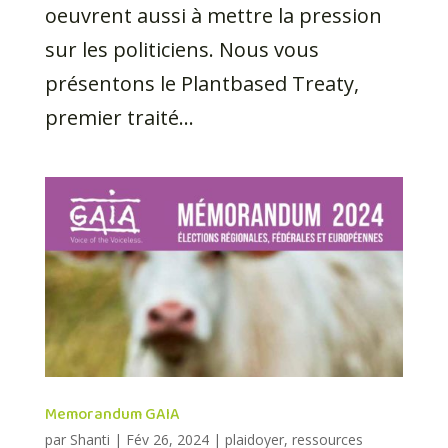
oeuvrent aussi à mettre la pression
sur les politiciens. Nous vous
présentons le Plantbased Treaty,
premier traité...
Memorandum GAIA
par
Shanti
|
Fév 26, 2024
|
plaidoyer
,
ressources