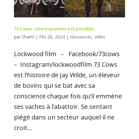
73 Cows : Une transition est possible…
par
Shanti
|
Fév 26, 2024
|
ressources
,
vidéo
Lockwood film – Facebook/73cows
– Instagram/lockwoodfilm 73 Cows
est l’histoire de Jay Wilde, un éleveur
de bovins qui se bat avec sa
conscience chaque fois qu’il emmène
ses vaches à l’abattoir. Se sentant
piégé dans un secteur auquel il ne
croit...